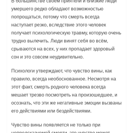
В большинстве своём приятели и близкие люди
умершего редко обладают возможностью
попрощаться, потому что смерть всегда
наступает резко, вследствие этого человек
получает психологическую травму, которую очень
трудно вылечить. Люди винят себя во всём,
срываются на всех, у них пропадает здоровый
сон и это совсем неудивительно.
Психологи утверждают, что чувство вины, как
правило, всегда необоснованное. Несмотря на
этот факт, смерть родного человека всегда
мешает трезво посмотреть на произошедшее, и
осознать, что эти же негативные эмоции вызваны
его действиями или бездействиями.
Чувство вины появляется не только при
непредсказуемой смерти, это чувство может