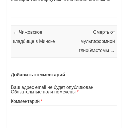
Post navigation
←
Чижовское
Смерть от
кладбище в Минске
мультиформной
глиобластомы
→
Добавить комментарий
Ваш адрес email не будет опубликован.
Обязательные поля помечены
*
Комментарий
*