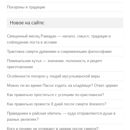
Похороны и традиции
Новое на сайте:
Священный месяц Рамадан — начало, смысл, традиции и
соблюдение поста в исламе
Трактовка смерти древними и современными философами
Поминальная кутья — значение, полезность и рецепт
приготовления
Особенности похорон у людей мусульманской веры
Можно ли во время Пасхи ходить на кладбище? Ответ церкви
Как правильно проститься с усопшим по-христиански?
Как правильно провести 9 дней после смерти близкого?
Праведники и райская обитель — куда отправляются души в
разных религиях?
Кого и почему не отпевают в церкви после смерти?