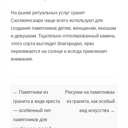
На рынке ритуальных услуг гранит
Сюскюянсаари чаще всего используют для
создания памятников детям, женщинам, юношам
и девушкам. Тщательно отполированный камень
этого сорта выглядит благородно, ярко
переливается на солнце и всегда привлекает
внимание.
Post navigation
←
Памятники из
Рисунки на памятниках
гранита в виде креста
из гранита, как особый
— особенный тип
вид искусства
→
памятников для